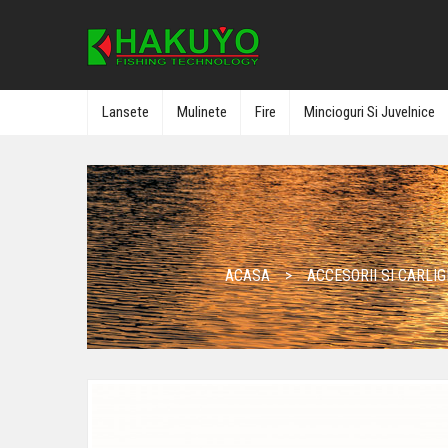
Lansete
Mulinete
Fire
Mincioguri Si Juvelnice
ACASA
ACCESORII SI CARLIG