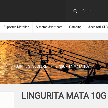
Suporturi Metalice
Sisteme Avertizare
Camping
Accesorii Si C
E
LINGURITE SI VOBLERE
LINGURITA MATA 10G
LINGURITA MATA 10G