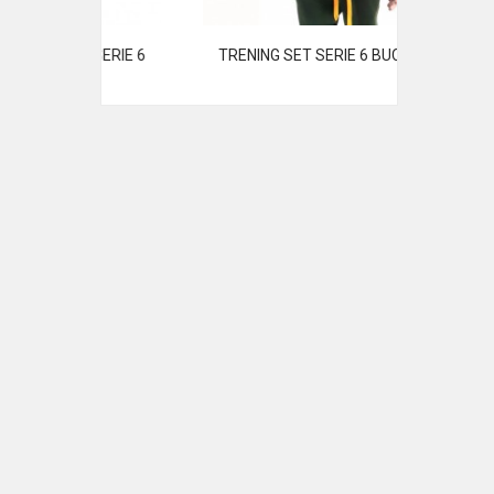
 SERIE 6
TRENING SET SERIE 6 BUC
VESTA S