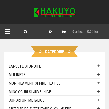
|
0
articol -
0,00 lei
CATEGORIE
LANSETE SI UNDITE
MULINETE
MONIFILAMENT SI FIRE TEXTILE
MINCIOGURI SI JUVELNICE
SUPORTURI METALICE
SISTEME DE AVERTIZARE SI SWINGERE