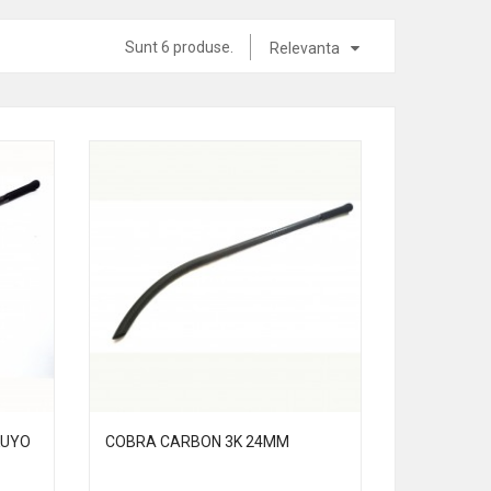
Sunt 6 produse.
Relevanta
KUYO
COBRA CARBON 3K 24MM