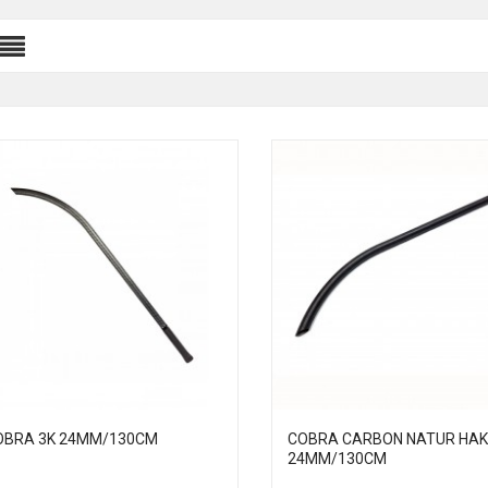
OBRA 3K 24MM/130CM
COBRA CARBON NATUR HA
24MM/130CM