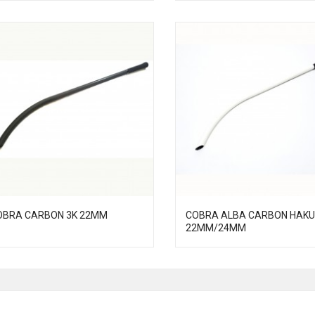
OBRA CARBON 3K 22MM
COBRA ALBA CARBON HAK
22MM/24MM