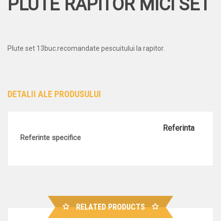
PLUTE RAPITOR MICI SET
Plute set 13buc.recomandate pescuitului la rapitor.
DETALII ALE PRODUSULUI
Referinta
Referinte specifice
RELATED PRODUCTS