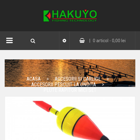
|
0
articol -
0,00 lei
ACASA
ACCESORII SI CARLIGE
ACCESORII PESCUIT LA UNDITA
PLUTE RAPITOR MICI SET